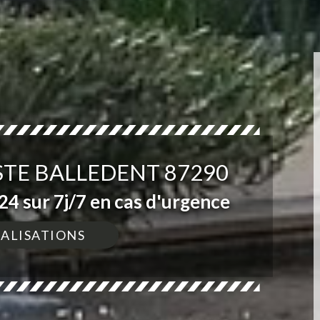
STE BALLEDENT 87290
4 sur 7j/7 en cas d'urgence
ÉALISATIONS