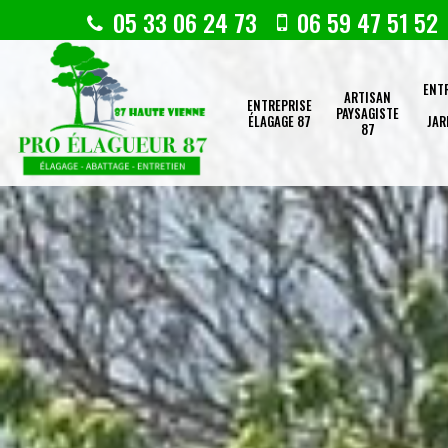
05 33 06 24 73
06 59 47 51 52
ENT
ARTISAN
ENTREPRISE
PAYSAGISTE
ÉLAGAGE 87
JAR
87