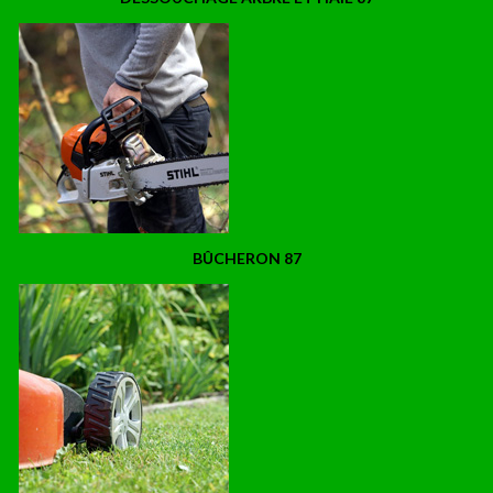
BÛCHERON 87