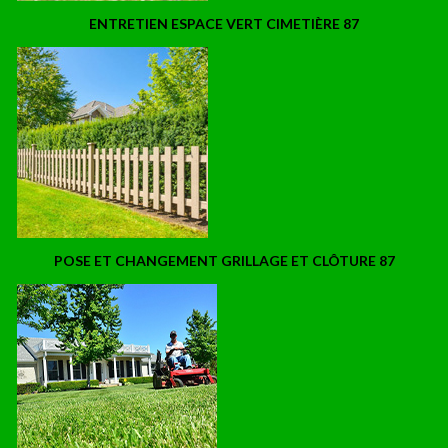
ENTRETIEN ESPACE VERT CIMETIÈRE 87
POSE ET CHANGEMENT GRILLAGE ET CLÔTURE 87