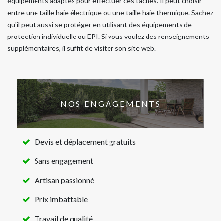
équipements adaptés pour effectuer ces tâches. Il peut choisir
entre une taille haie électrique ou une taille haie thermique. Sachez
qu'il peut aussi se protéger en utilisant des équipements de
protection individuelle ou EPI. Si vous voulez des renseignements
supplémentaires, il suffit de visiter son site web.
NOS ENGAGEMENTS
Devis et déplacement gratuits
Sans engagement
Artisan passionné
Prix imbattable
Travail de qualité