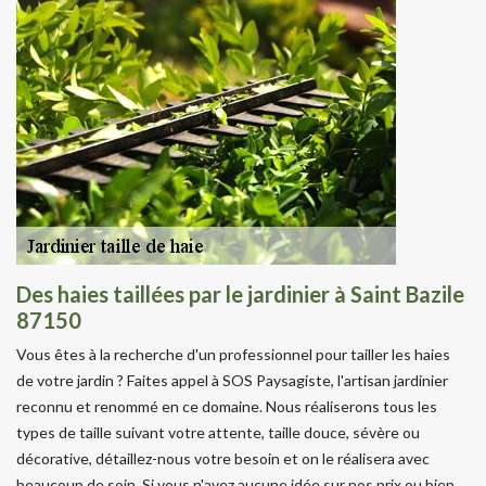
Des haies taillées par le jardinier à Saint Bazile
87150
Vous êtes à la recherche d'un professionnel pour tailler les haies
de votre jardin ? Faites appel à SOS Paysagiste, l'artisan jardinier
reconnu et renommé en ce domaine. Nous réaliserons tous les
types de taille suivant votre attente, taille douce, sévère ou
décorative, détaillez-nous votre besoin et on le réalisera avec
beaucoup de soin. Si vous n'avez aucune idée sur nos prix ou bien