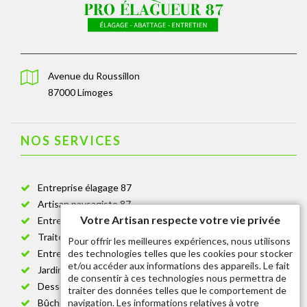
Avenue du Roussillon
87000 Limoges
NOS SERVICES
Entreprise élagage 87
Artisan paysagiste 87
Votre Artisan respecte votre vie privée
Entreprise de jardinage 87
Traitement anti-chenille 87
Pour offrir les meilleures expériences, nous utilisons
des technologies telles que les cookies pour stocker
Entreprise abattage arbre 87
et/ou accéder aux informations des appareils. Le fait
Jardinier taille de haie 87
de consentir à ces technologies nous permettra de
Dessouchage arbre et haie 87
traiter des données telles que le comportement de
navigation. Les informations relatives à votre
Bûcheron 87