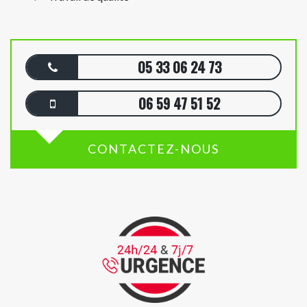
05 33 06 24 73
06 59 47 51 52
CONTACTEZ-NOUS