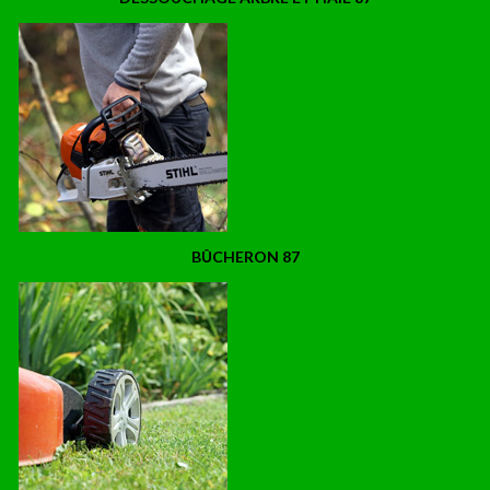
BÛCHERON 87