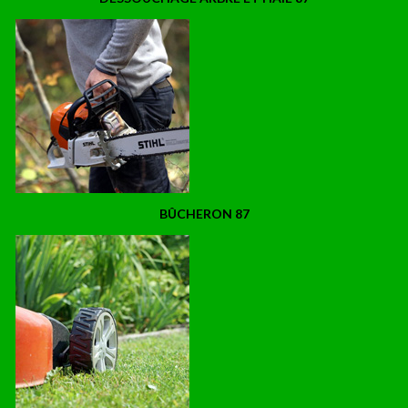
BÛCHERON 87