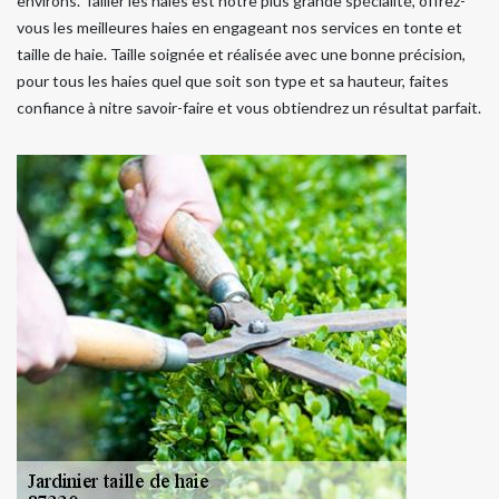
environs. Tailler les haies est notre plus grande spécialité, offrez-
vous les meilleures haies en engageant nos services en tonte et
taille de haie. Taille soignée et réalisée avec une bonne précision,
pour tous les haies quel que soit son type et sa hauteur, faites
confiance à nitre savoir-faire et vous obtiendrez un résultat parfait.