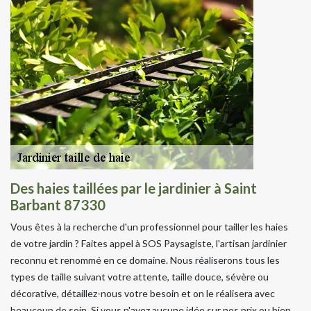
Des haies taillées par le jardinier à Saint
Barbant 87330
Vous êtes à la recherche d'un professionnel pour tailler les haies
de votre jardin ? Faites appel à SOS Paysagiste, l'artisan jardinier
reconnu et renommé en ce domaine. Nous réaliserons tous les
types de taille suivant votre attente, taille douce, sévère ou
décorative, détaillez-nous votre besoin et on le réalisera avec
beaucoup de soin. Si vous n'avez aucune idée sur nos prix ou bien