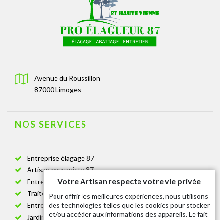
Avenue du Roussillon
87000 Limoges
NOS SERVICES
Entreprise élagage 87
Artisan paysagiste 87
Votre Artisan respecte votre vie privée
Entreprise de jardinage 87
Traitement anti-chenille 87
Pour offrir les meilleures expériences, nous utilisons
des technologies telles que les cookies pour stocker
Entreprise abattage arbre 87
et/ou accéder aux informations des appareils. Le fait
Jardinier taille de haie 87