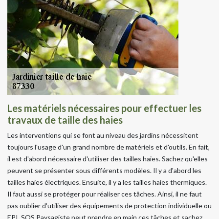
Les matériels nécessaires pour effectuer les
travaux de taille des haies
Les interventions qui se font au niveau des jardins nécessitent
toujours l'usage d'un grand nombre de matériels et d'outils. En fait,
il est d'abord nécessaire d'utiliser des tailles haies. Sachez qu'elles
peuvent se présenter sous différents modèles. Il y a d'abord les
tailles haies électriques. Ensuite, il y a les tailles haies thermiques.
Il faut aussi se protéger pour réaliser ces tâches. Ainsi, il ne faut
pas oublier d'utiliser des équipements de protection individuelle ou
EPI. SOS Paysagiste peut prendre en main ces tâches et sachez