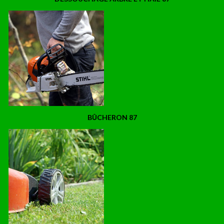
BÛCHERON 87