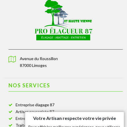
Avenue du Roussillon
87000 Limoges
NOS SERVICES
Entreprise élagage 87
Artisan paysagiste 87
Votre Artisan respecte votre vie privée
Entreprise de jardinage 87
Traitement anti-chenille 87
Pour offrir les meilleures expériences, nous utilisons