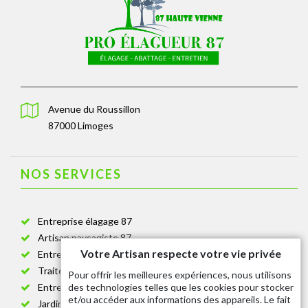
Avenue du Roussillon
87000 Limoges
NOS SERVICES
Entreprise élagage 87
Artisan paysagiste 87
Votre Artisan respecte votre vie privée
Entreprise de jardinage 87
Traitement anti-chenille 87
Pour offrir les meilleures expériences, nous utilisons
des technologies telles que les cookies pour stocker
Entreprise abattage arbre 87
et/ou accéder aux informations des appareils. Le fait
Jardinier taille de haie 87