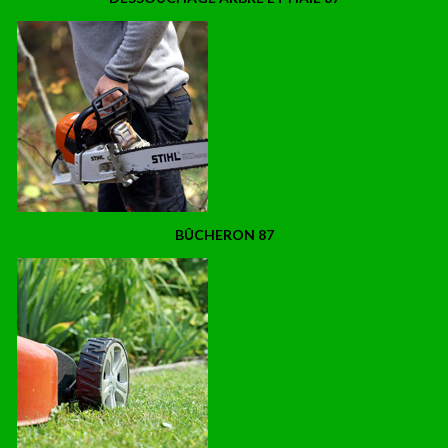
BÛCHERON 87