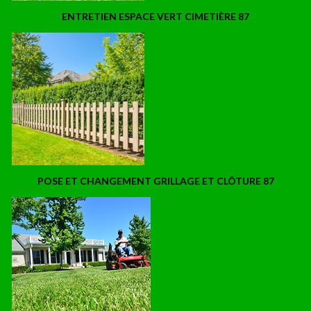
ENTRETIEN ESPACE VERT CIMETIÈRE 87
POSE ET CHANGEMENT GRILLAGE ET CLÔTURE 87