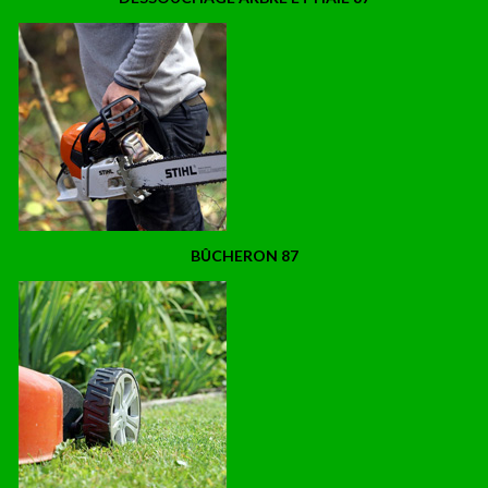
BÛCHERON 87