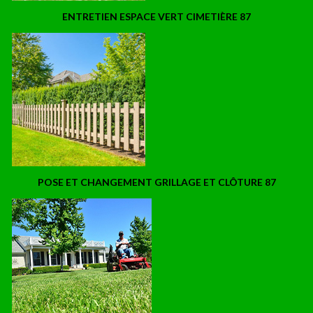
ENTRETIEN ESPACE VERT CIMETIÈRE 87
POSE ET CHANGEMENT GRILLAGE ET CLÔTURE 87