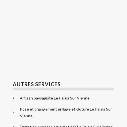
AUTRES SERVICES
Artisan paysagiste Le Palais Sur Vienne
Pose et changement grillage et clôture Le Palais Sur
Vienne
Entretien espace vert cimetière Le Palais Sur Vienne