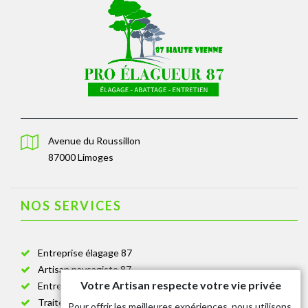
Avenue du Roussillon
87000 Limoges
NOS SERVICES
Entreprise élagage 87
Artisan paysagiste 87
Votre Artisan respecte votre vie privée
Entreprise de jardinage 87
Traitement anti-chenille 87
Pour offrir les meilleures expériences, nous utilisons