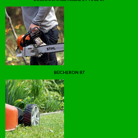
BÛCHERON 87