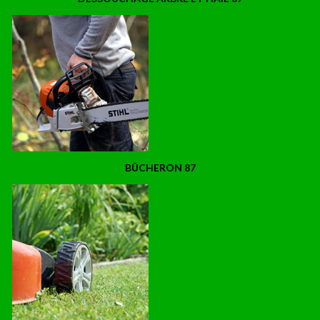
BÛCHERON 87