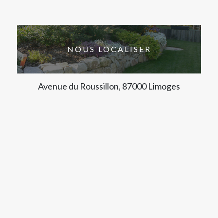
NOUS LOCALISER
Avenue du Roussillon, 87000 Limoges