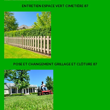
ENTRETIEN ESPACE VERT CIMETIÈRE 87
POSE ET CHANGEMENT GRILLAGE ET CLÔTURE 87