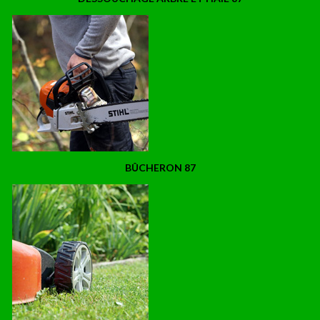
BÛCHERON 87