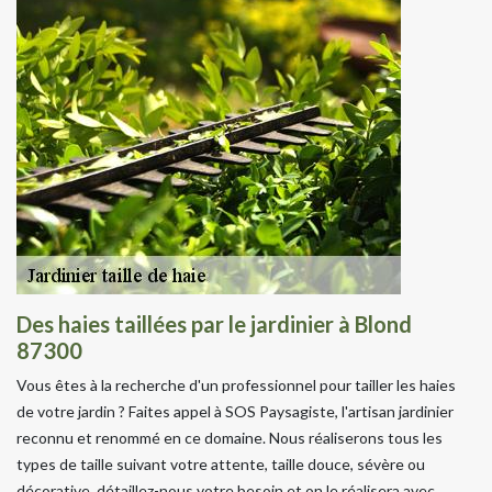
Des haies taillées par le jardinier à Blond
87300
Vous êtes à la recherche d'un professionnel pour tailler les haies
de votre jardin ? Faites appel à SOS Paysagiste, l'artisan jardinier
reconnu et renommé en ce domaine. Nous réaliserons tous les
types de taille suivant votre attente, taille douce, sévère ou
décorative, détaillez-nous votre besoin et on le réalisera avec