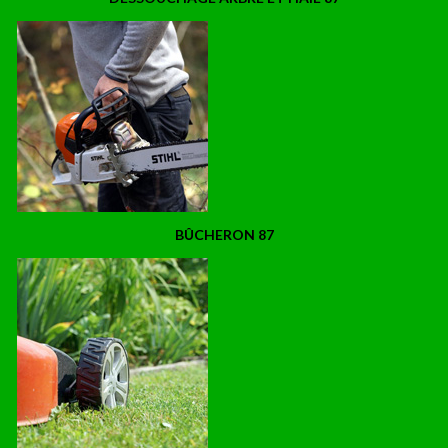
BÛCHERON 87