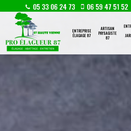
05 33 06 24 73
06 59 47 51 52
ENT
ARTISAN
ENTREPRISE
PAYSAGISTE
ÉLAGAGE 87
JAR
87