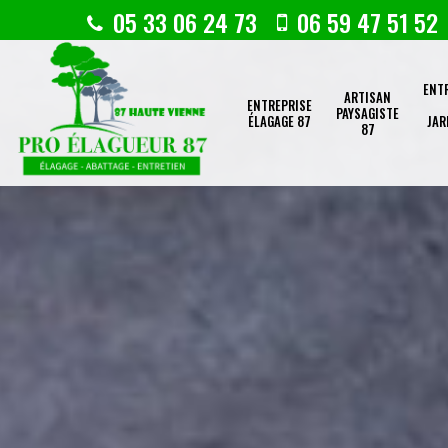
05 33 06 24 73
06 59 47 51 52
ENT
ARTISAN
ENTREPRISE
PAYSAGISTE
ÉLAGAGE 87
JAR
87