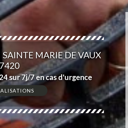
SAINTE MARIE DE VAUX
7420
4 sur 7j/7 en cas d'urgence
ÉALISATIONS