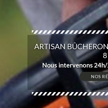
ARTISAN BÛCHERON 
8
Nous intervenons 24h/2
NOS R