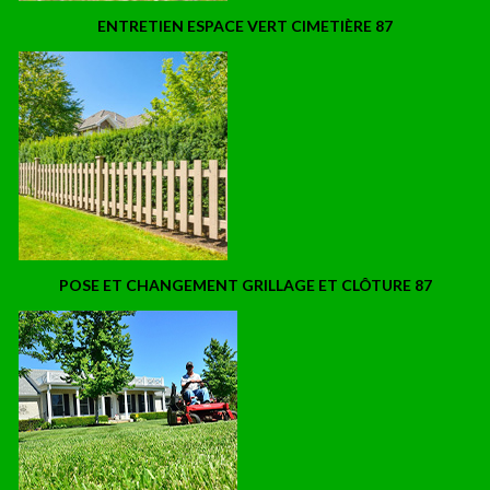
ENTRETIEN ESPACE VERT CIMETIÈRE 87
POSE ET CHANGEMENT GRILLAGE ET CLÔTURE 87