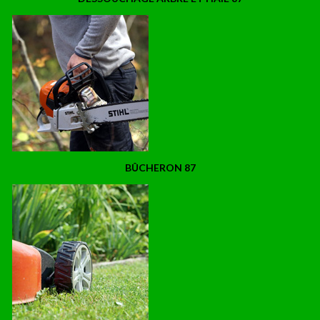
BÛCHERON 87