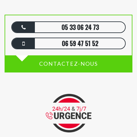
05 33 06 24 73
06 59 47 51 52
CONTACTEZ-NOUS