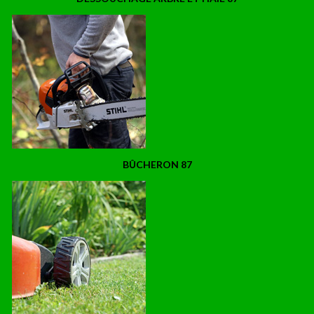
BÛCHERON 87