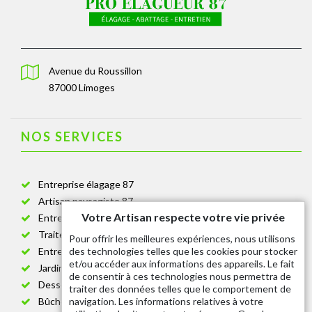
Avenue du Roussillon
87000 Limoges
NOS SERVICES
Entreprise élagage 87
Artisan paysagiste 87
Votre Artisan respecte votre vie privée
Entreprise de jardinage 87
Traitement anti-chenille 87
Pour offrir les meilleures expériences, nous utilisons
des technologies telles que les cookies pour stocker
Entreprise abattage arbre 87
et/ou accéder aux informations des appareils. Le fait
Jardinier taille de haie 87
de consentir à ces technologies nous permettra de
Dessouchage arbre et haie 87
traiter des données telles que le comportement de
navigation. Les informations relatives à votre
Bûcheron 87