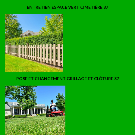
ENTRETIEN ESPACE VERT CIMETIÈRE 87
POSE ET CHANGEMENT GRILLAGE ET CLÔTURE 87