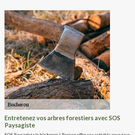
Entretenez vos arbres forestiers avec SOS
Paysagiste
SOS Paysagiste le bûcheron à Rancon offre ses activités pour tous