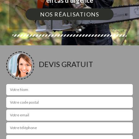
en cas d'urgence
NOS RÉALISATIONS
DEVIS GRATUIT