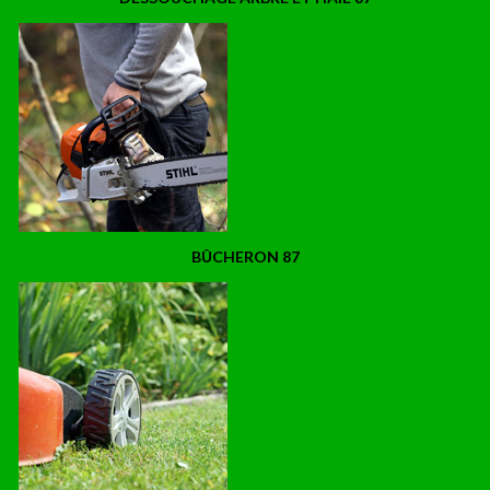
BÛCHERON 87