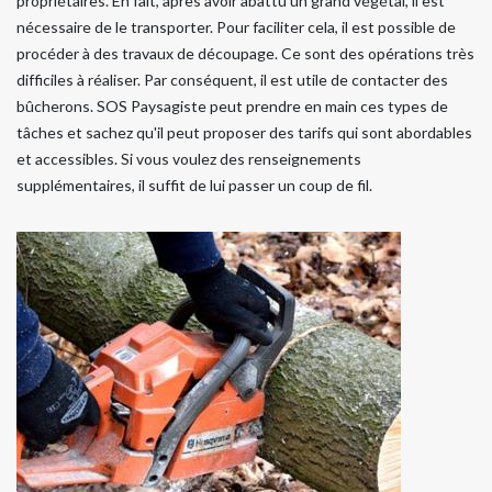
propriétaires. En fait, après avoir abattu un grand végétal, il est
nécessaire de le transporter. Pour faciliter cela, il est possible de
procéder à des travaux de découpage. Ce sont des opérations très
difficiles à réaliser. Par conséquent, il est utile de contacter des
bûcherons. SOS Paysagiste peut prendre en main ces types de
tâches et sachez qu'il peut proposer des tarifs qui sont abordables
et accessibles. Si vous voulez des renseignements
supplémentaires, il suffit de lui passer un coup de fil.