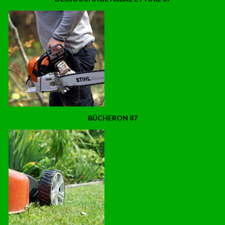
BÛCHERON 87