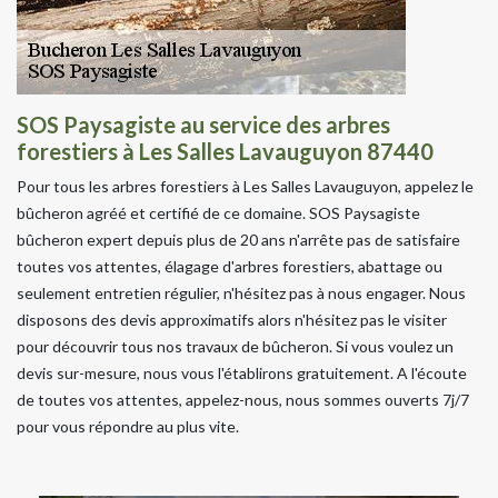
SOS Paysagiste au service des arbres
forestiers à Les Salles Lavauguyon 87440
Pour tous les arbres forestiers à Les Salles Lavauguyon, appelez le
bûcheron agréé et certifié de ce domaine. SOS Paysagiste
bûcheron expert depuis plus de 20 ans n'arrête pas de satisfaire
toutes vos attentes, élagage d'arbres forestiers, abattage ou
seulement entretien régulier, n'hésitez pas à nous engager. Nous
disposons des devis approximatifs alors n'hésitez pas le visiter
pour découvrir tous nos travaux de bûcheron. Si vous voulez un
devis sur-mesure, nous vous l'établirons gratuitement. A l'écoute
de toutes vos attentes, appelez-nous, nous sommes ouverts 7j/7
pour vous répondre au plus vite.