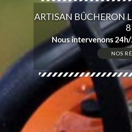
ARTISAN BÛCHERON 
8
Nous intervenons 24h/2
NOS R