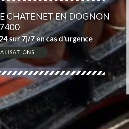
LE CHATENET EN DOGNON
7400
4 sur 7j/7 en cas d'urgence
ÉALISATIONS