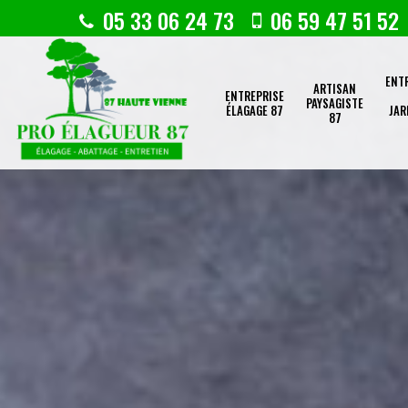
05 33 06 24 73
06 59 47 51 52
ENT
ARTISAN
ENTREPRISE
PAYSAGISTE
ÉLAGAGE 87
JAR
87