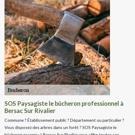
SOS Paysagiste le bûcheron professionnel à
Bersac Sur Rivalier
Commune ? Établissement public ? Département ou particulier ?
Vous disposez des arbres dans un forêt ? SOS Paysagiste le
bûcheron reconnu à Bersac Sur Rivalier vous offre toutes ses