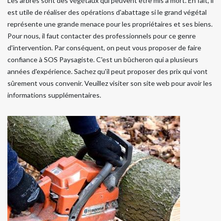
Les arbres sont des végétaux qui peuvent être mis à mort. En fait, il
est utile de réaliser des opérations d'abattage si le grand végétal
représente une grande menace pour les propriétaires et ses biens.
Pour nous, il faut contacter des professionnels pour ce genre
d'intervention. Par conséquent, on peut vous proposer de faire
confiance à SOS Paysagiste. C'est un bûcheron qui a plusieurs
années d'expérience. Sachez qu'il peut proposer des prix qui vont
sûrement vous convenir. Veuillez visiter son site web pour avoir les
informations supplémentaires.