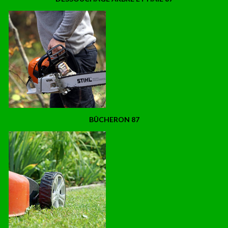
BÛCHERON 87