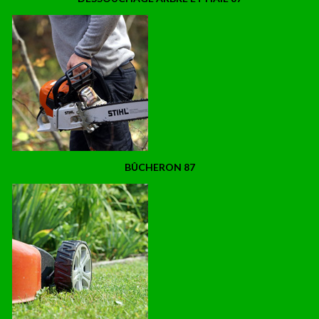
BÛCHERON 87