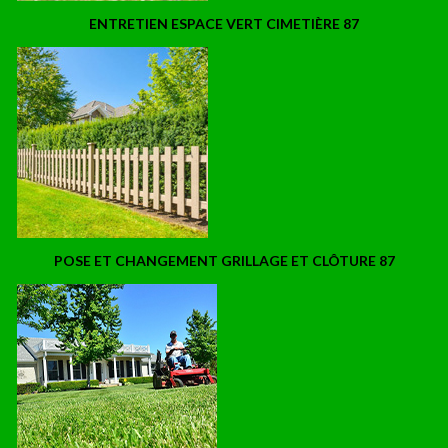
ENTRETIEN ESPACE VERT CIMETIÈRE 87
POSE ET CHANGEMENT GRILLAGE ET CLÔTURE 87