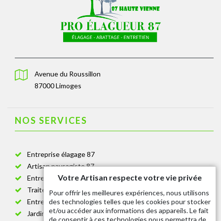
Avenue du Roussillon
87000 Limoges
NOS SERVICES
Entreprise élagage 87
Artisan paysagiste 87
Votre Artisan respecte votre vie privée
Entreprise de jardinage 87
Traitement anti-chenille 87
Pour offrir les meilleures expériences, nous utilisons
des technologies telles que les cookies pour stocker
Entreprise abattage arbre 87
et/ou accéder aux informations des appareils. Le fait
Jardinier taille de haie 87
de consentir à ces technologies nous permettra de