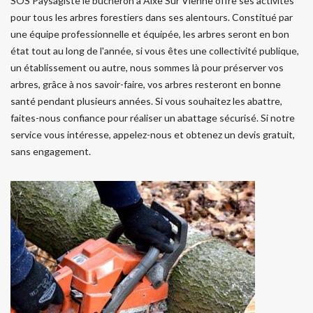
SOS Paysagiste le bûcheron à Aixe Sur Vienne offre ses activités
pour tous les arbres forestiers dans ses alentours. Constitué par
une équipe professionnelle et équipée, les arbres seront en bon
état tout au long de l'année, si vous êtes une collectivité publique,
un établissement ou autre, nous sommes là pour préserver vos
arbres, grâce à nos savoir-faire, vos arbres resteront en bonne
santé pendant plusieurs années. Si vous souhaitez les abattre,
faites-nous confiance pour réaliser un abattage sécurisé. Si notre
service vous intéresse, appelez-nous et obtenez un devis gratuit,
sans engagement.